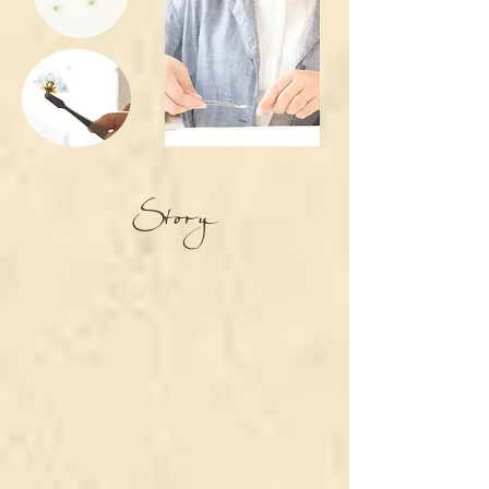
Story