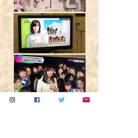
​ネット記事掲載情報
2018 日本ヴォーグ社 ｢てのこと｣ 掲載
2018 Yahoo!ニュースダイニングテーブル紹介
2019
WEBメディア 70seeds様 取材記事​「レジンに