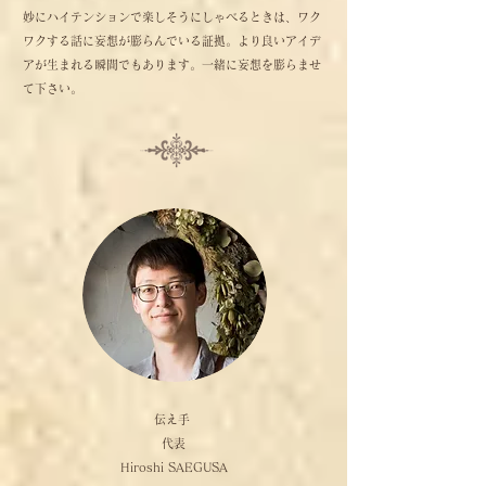
妙にハイテンションで楽しそうにしゃべるときは、ワク
ワクする話に妄想が膨らんでいる証拠。より良いアイデ
アが生まれる瞬間でもあります。一緒に妄想を膨らませ
て下さい。
​伝え手
代表
Hiroshi SAEGUSA