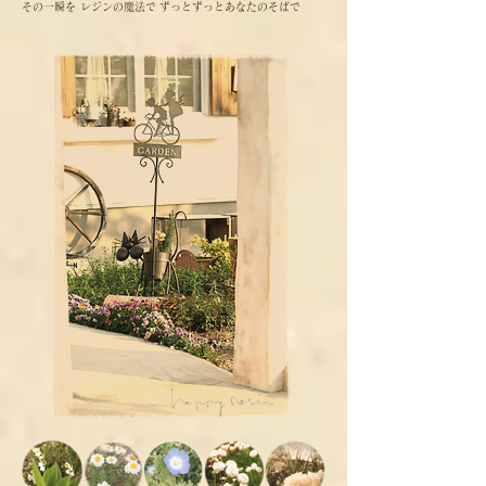
その一瞬を レジンの魔法で ずっとずっとあなたのそばで