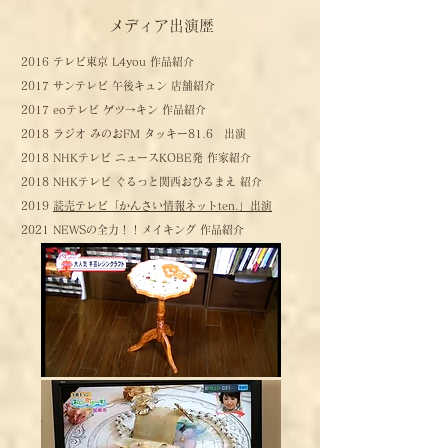
​メディア出演歴
2016 テレビ東京 L4you 作品紹介
2017 サンテレビ 午後キュン 店舗紹介
2017 eoテレビ ゲツ→キン 作品紹介
2018 ラジオ みのおFM タッキー81.6 出演
2018 NHKテレビ ニュースKOBE発 作家紹介
2018 NHKテレビ ぐるっと関西おひるまえ 紹介
2019
読売テレビ「かんさい情報ネットten.」出演
2021 NEWSの全力！！メイキング 作品紹介