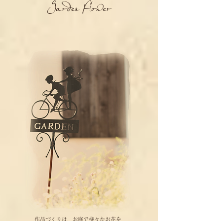
Garden Flower
作品づくりは、お庭で様々なお花を