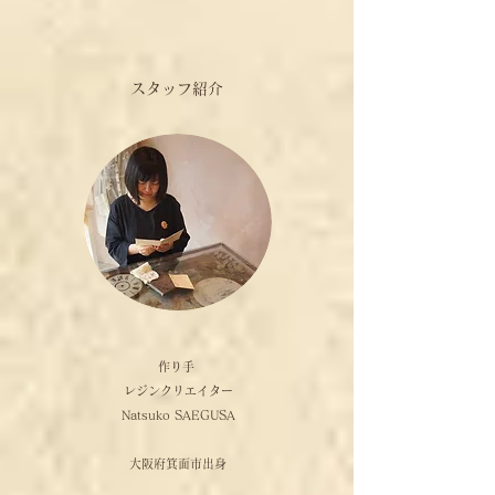
​スタッフ紹介
​作り手
​レジンクリエイター
Natsuko SAEGUSA​
大阪府箕面市出身