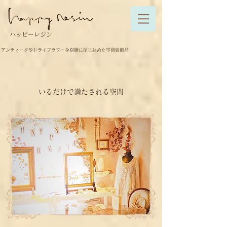
ハッピーレジン
アンティークやドライフラワーを樹脂に閉じ込めた空間装飾品
​いるだけで満たされる空間