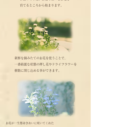
育てるところから始まります。
新鮮な摘みたてのお花を使うことで、
一番綺麗な状態の押し花やドライフラワーを
樹脂に閉じ込める事ができます。
お花が一生懸命きれいに咲いてくれた