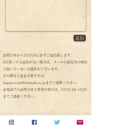
送信
お問合せから2日以内に必ずご返信致します。
​2日経っても返信がない場合は、メールの設定等の理由
で届いていない可能性がございます。
​その際は大変お手数ですが、
happyresin@hotmail.co.jp
までご連絡ください。
​お電話でのお問合せご希望の場合は、0795-20-1035
までご連絡ください。