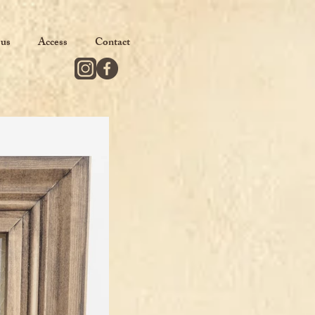
 us
Access
Contact