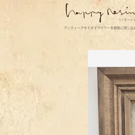
ハッピーレ
アンティークやドライフラワーを樹脂に閉じ込