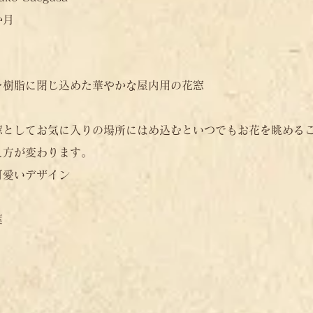
月​
を樹脂に閉じ込めた華やかな屋内用の花窓
窓としてお気に入りの場所にはめ込むといつでもお花を眺める
え方が変わります。
可愛いデザイン
葉