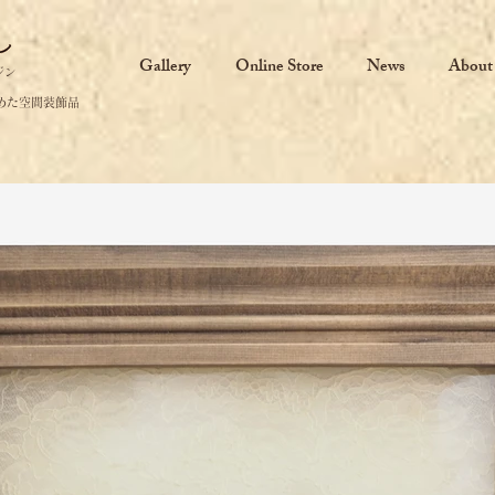
Gallery
Online Store
News
About
ジン
めた空間装飾品