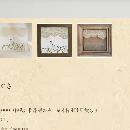
なぐさ
0（税抜）樹脂板のみ ※木枠別途見積もり
04 」
 Saegusa