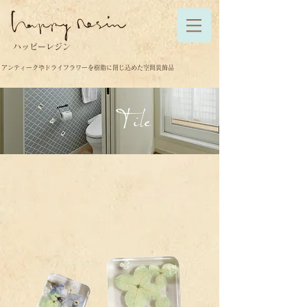
ハッピーレジン
アンティークやドライフラワーを樹脂に閉じ込めた空間装飾品
Tile