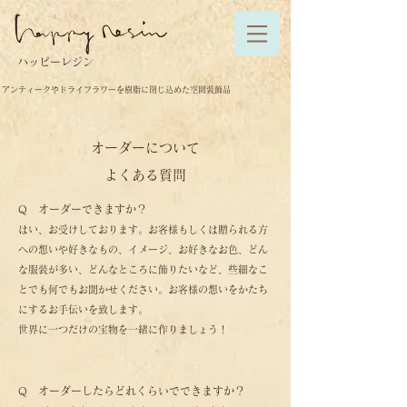
ハッピーレジン
アンティークやドライフラワーを樹脂に閉じ込めた空間装飾品
オーダーについて
よくある質問
Q オーダーできますか？
はい、お受けしております。お客様もしくは贈られる方
への想いや好きなもの、イメージ、お好きなお色、どん
な服装が多い、どんなところに飾りたいなど、些細なこ
とでも何でもお聞かせください。お客様の想いをかたち
にするお手伝いを致します。
世界に一つだけの宝物を一緒に作りましょう！
Q オーダーしたらどれくらいでできますか？