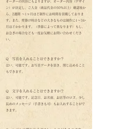
オーダーの内容にもよりますが、オーダー内容（デザイ
ン）が決定し、ご入金（商品代金の50％以上）確認後か
ら、2週間 ～1ヶ月ほど制作にお時間を頂戴しておりま
す。また、壁掛け時計などの大きなものは制作に1～3か
月ほどかかります。（季節によって異なります）もし、
お急ぎの場合なども一度お気軽にお問い合わせくださ
い。
Q 写真を入れることはできますか？
はい、可能です。お写真データを頂き、閉じ込めること
もできます。
Q 文字を入れることはできますか？
はい、可能です。記念日、お名前、お店等のロゴ、少し
長めのメッセージ（手書きも可）もお入れすることがで
きます。