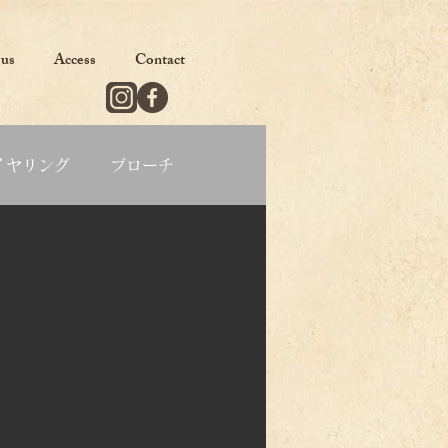
 us
Access
Contact
イヤリング
ブローチ