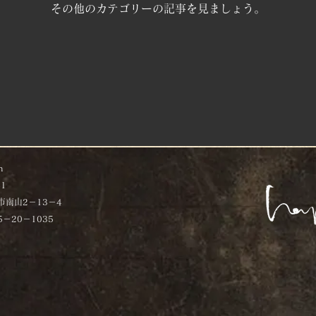
その他のカテゴリーの記事を見ましょう。
n
41
市南山2－13－4
5－20－1035