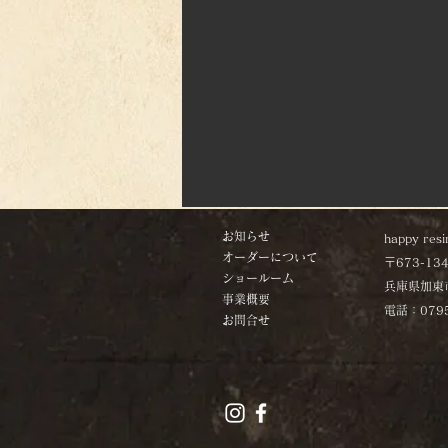
お知らせ
happy resi
オーダーについて
〒673-13
ショールーム
兵庫県加東
​事業概要
電話：079
お問合せ